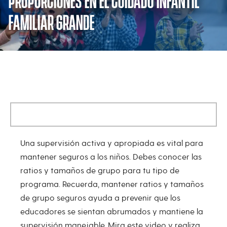
PROPORCIONES EN EL CUIDADO INFANTIL
FAMILIAR GRANDE
Supervisión Adecuada: Mantener 
Una supervisión activa y apropiada es vital para
mantener seguros a los niños. Debes conocer las
ratios y tamaños de grupo para tu tipo de
programa. Recuerda, mantener ratios y tamaños
de grupo seguros ayuda a prevenir que los
educadores se sientan abrumados y mantiene la
supervisión manejable. Mira este video y realiza