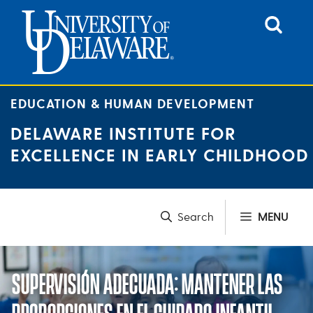
Skip
to
content
EDUCATION & HUMAN DEVELOPMENT
DELAWARE INSTITUTE FOR
EXCELLENCE IN EARLY CHILDHOOD
MENU
SUPERVISIÓN ADECUADA: MANTENER LAS