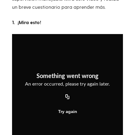
un breve cuestionario para aprender más.
1. ¡Mira esto!